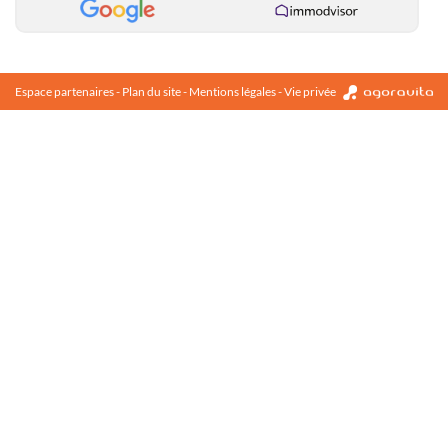
Espace partenaires
-
Plan du site
-
Mentions légales
-
Vie privée