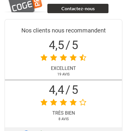
Contactez-nous
Nos clients nous recommandent
4,5
/
5
EXCELLENT
19
AVIS
4,4
/
5
TRÈS BIEN
8
AVIS